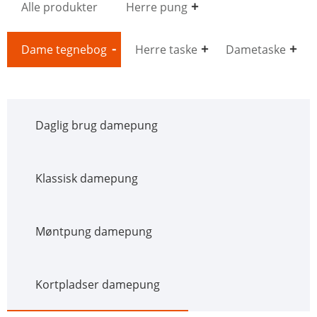
Alle produkter
Herre pung
Dame tegnebog
Herre taske
Dametaske
Daglig brug damepung
Klassisk damepung
Møntpung damepung
Kortpladser damepung