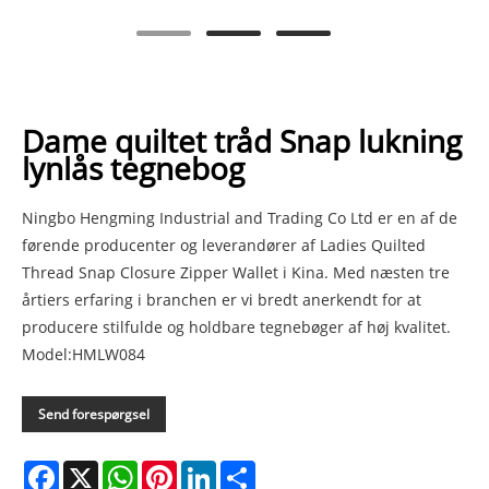
Dame quiltet tråd Snap lukning
lynlås tegnebog
Ningbo Hengming Industrial and Trading Co Ltd er en af ​​de
førende producenter og leverandører af Ladies Quilted
Thread Snap Closure Zipper Wallet i Kina. Med næsten tre
årtiers erfaring i branchen er vi bredt anerkendt for at
producere stilfulde og holdbare tegnebøger af høj kvalitet.
Model:HMLW084
Send forespørgsel
Facebook
X
WhatsApp
Pinterest
LinkedIn
Share