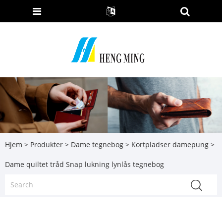
Hjem
>
Produkter
>
Dame tegnebog
>
Kortpladser damepung
>
Dame quiltet tråd Snap lukning lynlås tegnebog