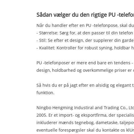
Sådan vælger du den rigtige PU -tele
Når du handler efter en PU -telefonpose, skal d
- Størrelse: Sørg for, at den passer til din tele
- Stil: Se efter et design, der supplerer din gar
- Kvalitet: Kontroller for robust syning, holdbar 
PU -telefonposer er mere end bare en tendens -
design, holdbarhed og overkommelige priser er 
Så hvis du er på jagt efter en alsidig og elegant
funktion.
Ningbo Hengming Industiral and Trading Co., Ltd
2005. Er et import- og eksportfirma, der speciali
inkluderer mænds tegnebog, dametaske, taljepos
eventuelle forespørgsler skal du kontakte os kl
U