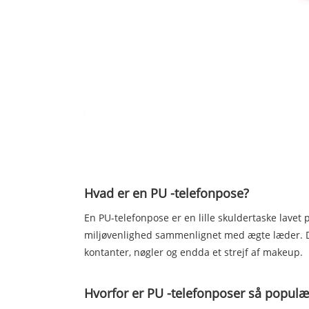
Hvad er en PU -telefonpose?
En PU-telefonpose er en lille skuldertaske lavet
miljøvenlighed sammenlignet med ægte læder. Diss
kontanter, nøgler og endda et strejf af makeup.
Hvorfor er PU -telefonposer så popul