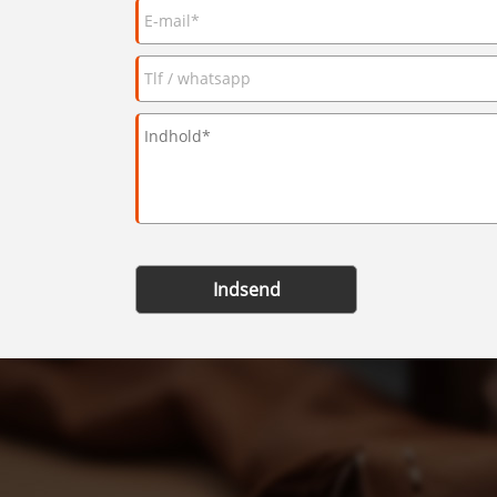
Indsend