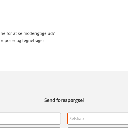
he for at se moderigtige ud?
for poser og tegnebøger
Send forespørgsel