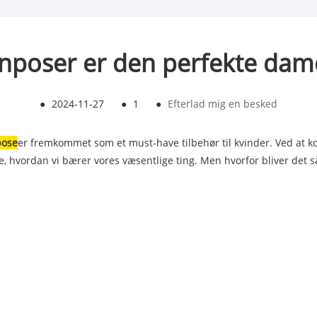
onposer er den perfekte dam
●
2024-11-27
●
1
●
Efterlad mig en besked
pose
er fremkommet som et must-have tilbehør til kvinder. Ved at 
hvordan vi bærer vores væsentlige ting. Men hvorfor bliver det så 