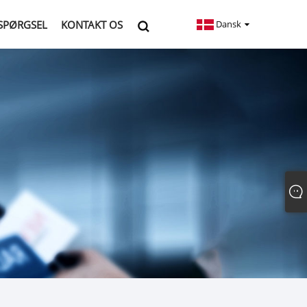
SPØRGSEL
KONTAKT OS
Dansk