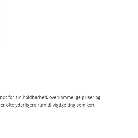
kendt for sin holdbarhed, overkommelige priser og
 ofte yderligere rum til vigtige ting som kort,