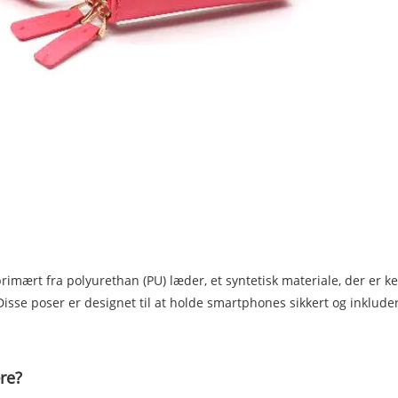
 primært fra polyurethan (PU) læder, et syntetisk materiale, der er 
e poser er designet til at holde smartphones sikkert og inkluderer
ære?