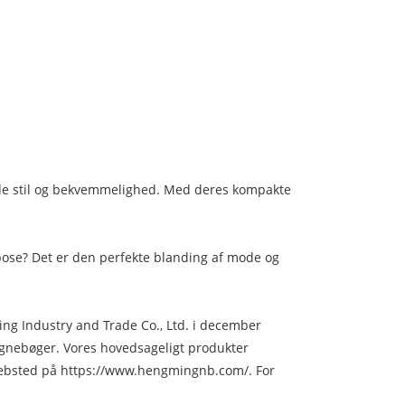
åde stil og bekvemmelighed. Med deres kompakte
fonpose? Det er den perfekte blanding af mode og
ing Industry and Trade Co., Ltd. i december
 tegnebøger. Vores hovedsageligt produkter
 websted på https://www.hengmingnb.com/. For