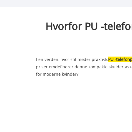
Hvorfor PU -telef
I en verden, hvor stil møder praktisk,
PU -telefon
priser omdefinerer denne kompakte skuldertaske, 
for moderne kvinder?