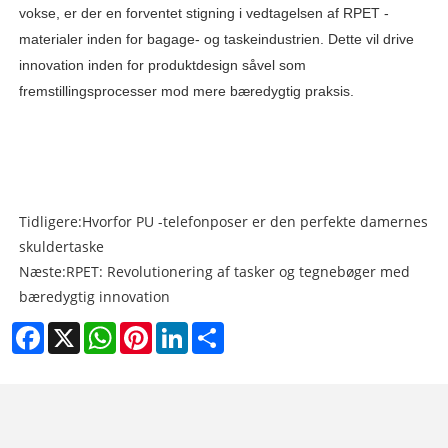
vokse, er der en forventet stigning i vedtagelsen af ​​RPET -
materialer inden for bagage- og taskeindustrien. Dette vil drive
innovation inden for produktdesign såvel som
fremstillingsprocesser mod mere bæredygtig praksis.
Tidligere:
Hvorfor PU -telefonposer er den perfekte damernes
skuldertaske
Næste:
RPET: Revolutionering af tasker og tegnebøger med
bæredygtig innovation
Facebook
X
WhatsApp
Pinterest
LinkedIn
Share