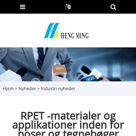
Hjem
>
Nyheder
>
Industri nyheder
RPET -materialer og
applikationer inden for
poser og tegnebøger